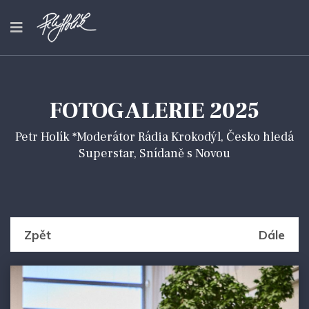
FOTOGALERIE 2025
Petr Holík *Moderátor Rádia Krokodýl, Česko hledá
Superstar, Snídaně s Novou
Zpět
Dále