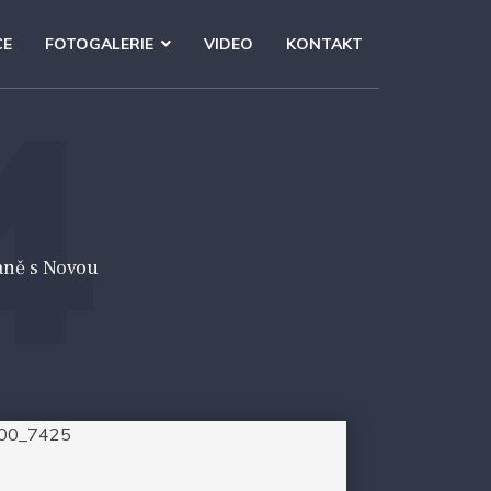
CE
FOTOGALERIE
VIDEO
KONTAKT
4
aně s Novou