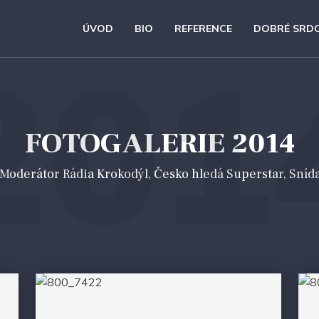
ÚVOD
BIO
REFERENCE
DOBRÉ SRD
201
FOTOGALERIE 2014
 *Moderátor Rádia Krokodýl, Česko hledá Superstar, Sníd