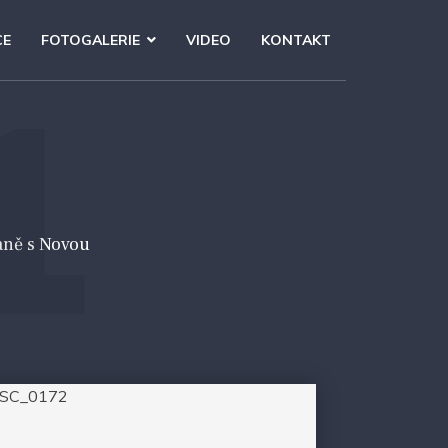
CE
FOTOGALERIE
VIDEO
KONTAKT
1
aně s Novou