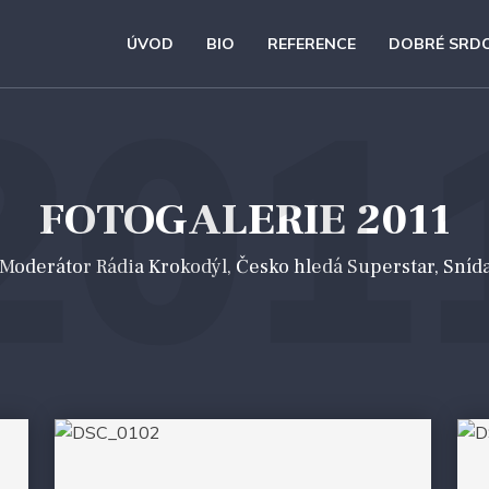
ÚVOD
BIO
REFERENCE
DOBRÉ SRD
201
FOTOGALERIE 2011
 *Moderátor Rádia Krokodýl, Česko hledá Superstar, Sníd