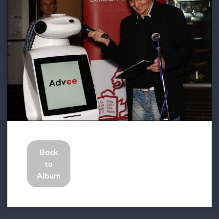
Back
to
Album