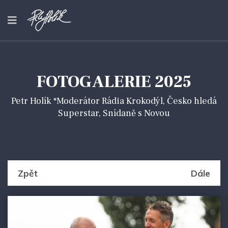
FOTOGALERIE 2025
Petr Holík *Moderátor Rádia Krokodýl, Česko hledá
Superstar, Snídaně s Novou
Zpět
Dále