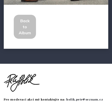
Back
to
Album
Pro moderaci akcí mě kontaktujte na:
holik.petr@seznam.cz