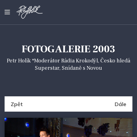
FOTOGALERIE 2003
Petr Holík *Moderátor Rádia Krokodýl, Česko hledá
Superstar, Snídaně s Novou
Zpět
Dále