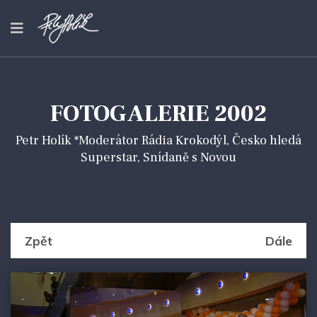
FOTOGALERIE 2002
Petr Holík *Moderátor Rádia Krokodýl, Česko hledá
Superstar, Snídaně s Novou
Zpět
Dále